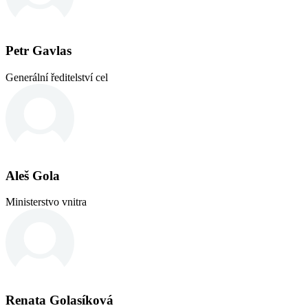
Petr Gavlas
Generální ředitelství cel
Aleš Gola
Ministerstvo vnitra
Renata Golasíková