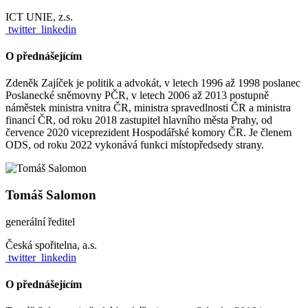
ICT UNIE, z.s.
twitter
linkedin
O přednášejícím
Zdeněk Zajíček je politik a advokát, v letech 1996 až 1998 poslanec
Poslanecké sněmovny PČR, v letech 2006 až 2013 postupně
náměstek ministra vnitra ČR, ministra spravedlnosti ČR a ministra
financí ČR, od roku 2018 zastupitel hlavního města Prahy, od
července 2020 viceprezident Hospodářské komory ČR. Je členem
ODS, od roku 2022 vykonává funkci místopředsedy strany.
Tomáš Salomon
generální ředitel
Česká spořitelna, a.s.
twitter
linkedin
O přednášejícím