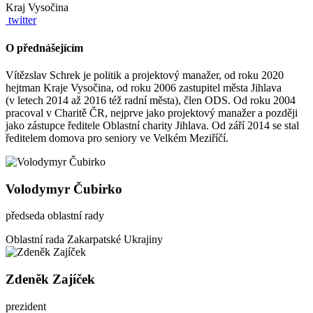
Kraj Vysočina
twitter
O přednášejícím
Vítězslav Schrek je politik a projektový manažer, od roku 2020
hejtman Kraje Vysočina, od roku 2006 zastupitel města Jihlava
(v letech 2014 až 2016 též radní města), člen ODS. Od roku 2004
pracoval v Charitě ČR, nejprve jako projektový manažer a později
jako zástupce ředitele Oblastní charity Jihlava. Od září 2014 se stal
ředitelem domova pro seniory ve Velkém Meziříčí.
Volodymyr Čubirko
předseda oblastní rady
Oblastní rada Zakarpatské Ukrajiny
Zdeněk Zajíček
prezident