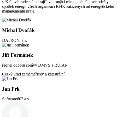
v Královéhradeckém kraji“, zahrnující mimo jiné dálkové odečty
spotřeb energií všech organizací KHK zařazených od energetického
managementu kraje.
Michal Dvořák
DATRON, a.s.
Jiří Formánek
ředitel odboru správy DMVS a RÚIAN
Český úřad zeměměřický a katastrální
Jan Frk
Software602 a.s.