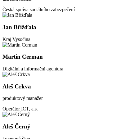
Česká správa sociálního zabezpečení
Jan Břížďala
Kraj Vysočina
Martin Cerman
Digitální a informační agentura
Aleš Crkva
produktový manažer
Operátor ICT, a.s.
Aleš Černý
kmenový člen