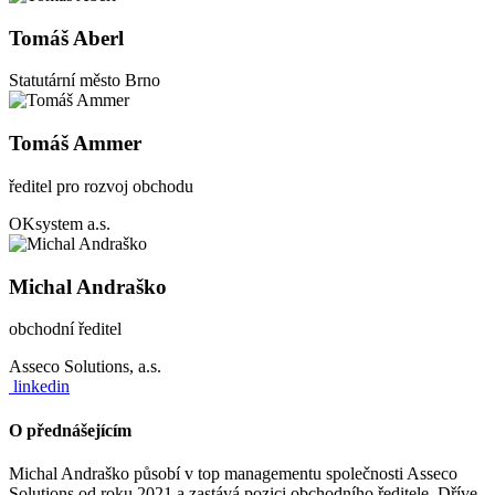
Tomáš Aberl
Statutární město Brno
Tomáš Ammer
ředitel pro rozvoj obchodu
OKsystem a.s.
Michal Andraško
obchodní ředitel
Asseco Solutions, a.s.
linkedin
O přednášejícím
Michal Andraško působí v top managementu společnosti Asseco
Solutions od roku 2021 a zastává pozici obchodního ředitele. Dříve