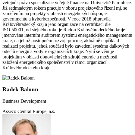
veřejné správa specializace veřejné finance na Univerzitě Pardubice.
Již sedmnáctým rokem pracuje v oboru projektového řízení mj. se
zaměřením na projekty v oblasti energetických úspor, e-
governmentu a kyberbezpečnosti. V roce 2018 připravila
Královéhradecký kraj a jeho organizace na certifikaci dle
ISO 50001, od stejného roku je Radou Královéhradeckého kraje
jmenována interním auditorem systému energetického managementu
kraje, na jehož postupném rozvoji pracuje, aktuálně například
realizací projektu, jehož součástí bylo zavedení systému dálkových
odečtů energií a vody v organizacích kraje. Nyní se věnuje
projektům v oblasti obnovitelných zdrojů energie a možnosti
založení energetického společenství v rámci organizací
Královéhradeckého kraje.
Radek Baloun
Business Development
Asseco Central Europe, a.s.