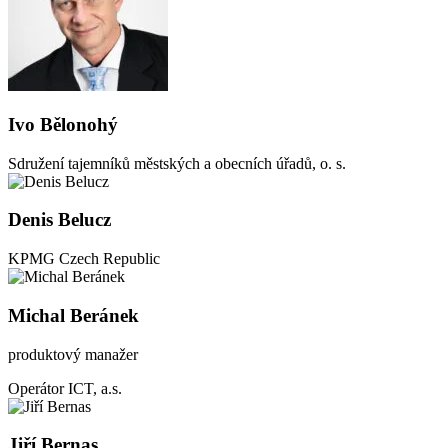
Ivo Bělonohý
Sdružení tajemníků městských a obecních úřadů, o. s.
Denis Belucz
KPMG Czech Republic
Michal Beránek
produktový manažer
Operátor ICT, a.s.
Jiří Bernas