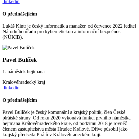
linkedin
O přednášejícím
Lukáš Kintr je český informatik a manažer, od července 2022 ředitel
Národního úřadu pro kybernetickou a informační bezpečnost
(NÚKIB).
Pavel Bulíček
1. náměstek hejtmana
Královéhradecký kraj
linkedin
O přednášejícím
Pavel Bulíček je český komunální a krajský politik, člen České
pirátské strany. Od roku 2020 vykonává funkci prvního náměstka
hejtmana Královéhradeckého kraje, od podzimu 2018 je rovněž
členem zastupitelstva města Hradec Králové. Dříve působil jako
krajský předseda Pirátů v Královéhradeckém kraji.