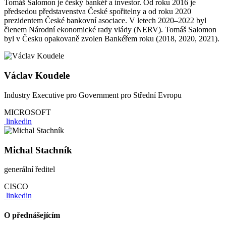
Tomáš Salomon je český bankéř a investor. Od roku 2016 je
předsedou představenstva České spořitelny a od roku 2020
prezidentem České bankovní asociace. V letech 2020–2022 byl
členem Národní ekonomické rady vlády (NERV). Tomáš Salomon
byl v Česku opakovaně zvolen Bankéřem roku (2018, 2020, 2021).
Václav Koudele
Industry Executive pro Government pro Střední Evropu
MICROSOFT
linkedin
Michal Stachník
generální ředitel
CISCO
linkedin
O přednášejícím