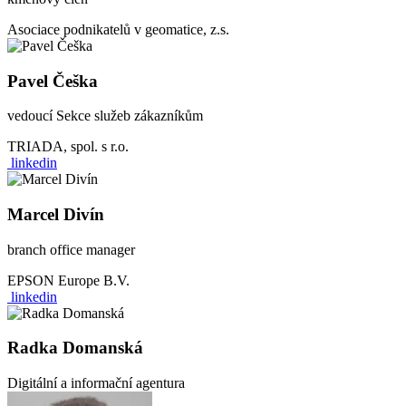
Asociace podnikatelů v geomatice, z.s.
Pavel Češka
vedoucí Sekce služeb zákazníkům
TRIADA, spol. s r.o.
linkedin
Marcel Divín
branch office manager
EPSON Europe B.V.
linkedin
Radka Domanská
Digitální a informační agentura