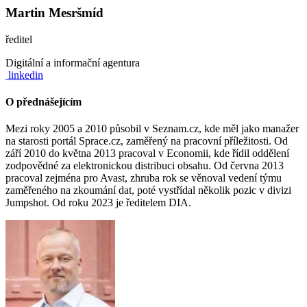
Martin Mesršmíd
ředitel
Digitální a informační agentura
linkedin
O přednášejícím
Mezi roky 2005 a 2010 působil v Seznam.cz, kde měl jako manažer
na starosti portál Sprace.cz, zaměřený na pracovní příležitosti. Od
září 2010 do května 2013 pracoval v Economii, kde řídil oddělení
zodpovědné za elektronickou distribuci obsahu. Od června 2013
pracoval zejména pro Avast, zhruba rok se věnoval vedení týmu
zaměřeného na zkoumání dat, poté vystřídal několik pozic v divizi
Jumpshot. Od roku 2023 je ředitelem DIA.