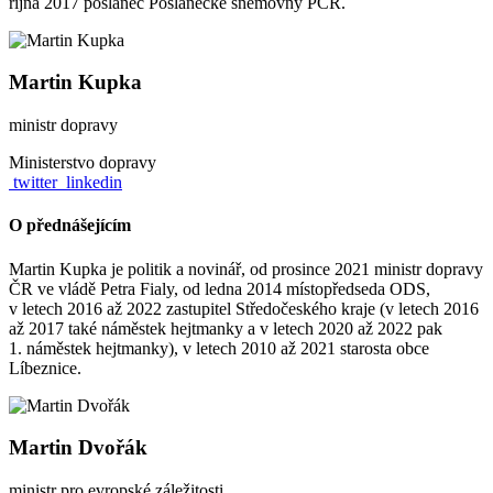
října 2017 poslanec Poslanecké sněmovny PČR.
Martin Kupka
ministr dopravy
Ministerstvo dopravy
twitter
linkedin
O přednášejícím
Martin Kupka je politik a novinář, od prosince 2021 ministr dopravy
ČR ve vládě Petra Fialy, od ledna 2014 místopředseda ODS,
v letech 2016 až 2022 zastupitel Středočeského kraje (v letech 2016
až 2017 také náměstek hejtmanky a v letech 2020 až 2022 pak
1. náměstek hejtmanky), v letech 2010 až 2021 starosta obce
Líbeznice.
Martin Dvořák
ministr pro evropské záležitosti