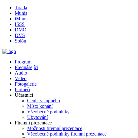
Triada
Munis
iMunis
ISSS
DMO
DVS
Solón
Program
Přednášející
Audio
Video
Fotogalerie
Partneři
Účastníci
Ceník vstupného
Místo konání
Všeobecné podmínky
Ubytování
Firemní prezentace
Možnosti firemní prezentace
Všeobecné podmínky firemní prezentace