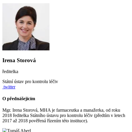
Irena Storová
ředitelka
Státní ústav pro kontrolu léčiv
twitter
O přednášejícím
Mgr. Irena Storová, MHA je farmaceutka a manažerka, od roku
2018 ředitelka Státního ústavu pro kontrolu léčiv (předtím v letech
2017 až 2018 pověřená řízením této instituce).