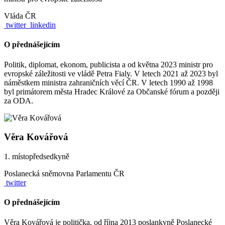
Vláda ČR
twitter
linkedin
O přednášejícím
Politik, diplomat, ekonom, publicista a od května 2023 ministr pro
evropské záležitosti ve vládě Petra Fialy. V letech 2021 až 2023 byl
náměstkem ministra zahraničních věcí ČR. V letech 1990 až 1998
byl primátorem města Hradec Králové za Občanské fórum a později
za ODA.
Věra Kovářová
1. místopředsedkyně
Poslanecká sněmovna Parlamentu ČR
twitter
O přednášejícím
Věra Kovářová je politička, od října 2013 poslankyně Poslanecké